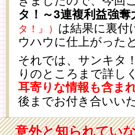
タ！～3連複利益強奪
は結果に裏付
タ！』）
ウハウに仕上がった
それでは、サンキタ
りのところまで詳し
耳寄りな情報も含ま
後までお付き合いい
意外と知られてい