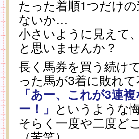
たった着順1つだけ
ないか…
小さいように見えて
と思いませんか？
長く馬券を買う続け
った馬が3着に敗れ
「あー、これが3連複
というような
ー！」
そらく一度や二度ど
（苦笑）