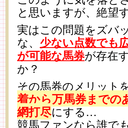
と思いますが、絶望
実はこの問題をズバ
な、
少ない点数でも
が存在
が可能な馬券
か？
その馬券のメリット
着から万馬券までの
網打尽
にする…
競馬ファンなら誰で