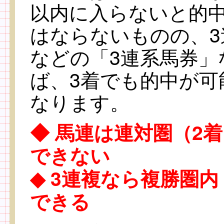
以内に入らないと的
はならないものの、3
などの「3連系馬券」
ば、3着でも的中が可
なります。
◆ 馬連は連対圏（2
できない
◆ 3連複なら複勝圏
できる