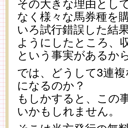
その大きな理由とし
なく様々な馬券種を
いろ試行錯誤した結果
ようにしたところ、
という事実があるか
では、どうして3連
になるのか？
もしかすると、この
いかもしれません。
そこは当方発行の無