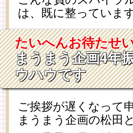
は、既に整っていま
たいへんお待たせ
まうまう企画4年
ウハウです
ご挨拶が遅くなって
まうまう企画の松田