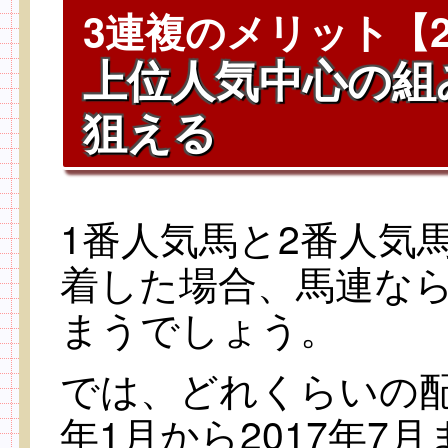
3連複のメリット【
上位人気中心の組
狙える
1番人気馬と2番人気
着した場合、馬連な
まうでしょう。
では、どれくらいの配
年1月から2017年7