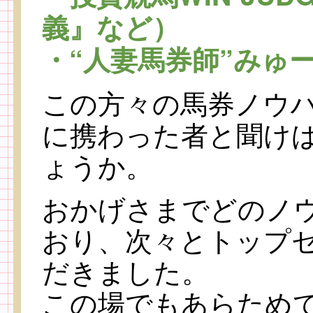
義』など）
・“人妻馬券師”みゅ
この方々の馬券ノウ
に携わった者と聞け
ょうか。
おかげさまでどのノ
おり、次々とトップ
だきました。
この場でもあらため