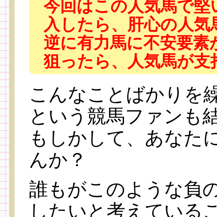
今回はこの人気馬で堅
入したら、肝心の人気
逆に有力馬に不安要素
狙ったら、人気馬が支
こんなことばかりを
という競馬ファンも
もしかして、あなた
んか？
誰もがこのような負
したいと考えている