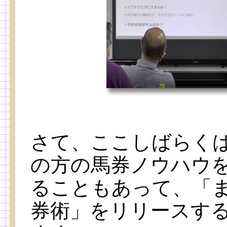
さて、ここしばらく
の方の馬券ノウハウ
ることもあって、「
券術」をリリースす