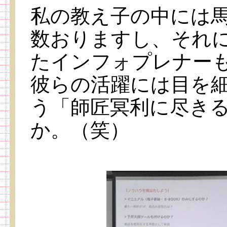
私の教え子の中には
数おりますし、それ
たインフォプレナー
彼らの活躍には目を
う「師匠冥利に尽き
か。（笑）