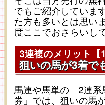
でもご紹介していま
た方も多いとは思い
度ここでおさらいし
3連複のメリット【
狙いの馬が3着で
馬連や馬単の「2連系
券」では、狙いの馬が