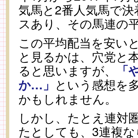
気馬と2番人気馬で決
スあり、その馬連の
この平均配当を安い
と見るかは、穴党と
ると思いますが、
「
という感想を
か…」
かもしれません。
しかし、たとえ連対圏
たとしても、3連複