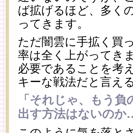
ば拡げるほど、多く
ってきます。
ただ闇雲に手拡く買
率は全く上がってき
必要であることを考
キーな戦法だと言え
「それじゃ、もう負
出す方法はないのか
このように気を落と