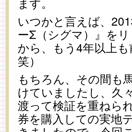
ます。
いつかと言えば、20
ーΣ（シグマ）』を
から、もう4年以上も
笑）
もちろん、その間も
けていましたし、久
渡って検証を重ねら
券を購入しての実地
きましたので、今回