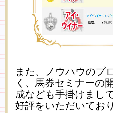
また、ノウハウのプ
く、馬券セミナーの
成なども手掛けまし
好評をいただいてお