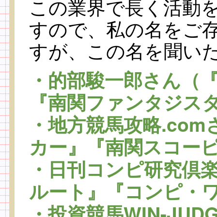
この業界で長く活動
すので、私の名をご
すが、この名を聞い
・的部駿一郎さん（
『南関ファンタジス
・地方競馬攻略.co
カー』『南関スコー
・日刊コンピ研究倶
ルート』『コンピ・
・投資競馬WIN-JU